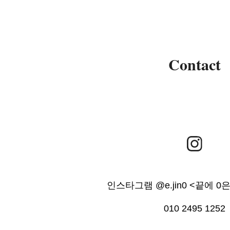
Contact
인스타그램 @e.jin0 <끝에 0
010 2495 1252